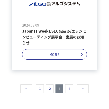
2024.02.09
Japan IT Week ESEC 組込み/エッジ コ
ンピューティング展示会 出展のお知
らせ
MORE
<
1
2
3
4
>