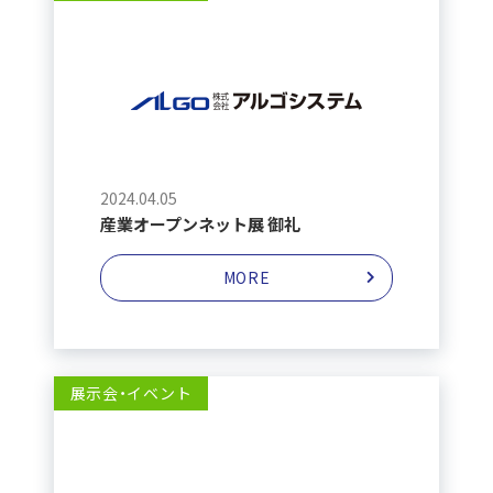
2024.04.05
産業オープンネット展 御礼
MORE
展示会・イベント