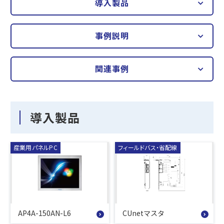
導入製品
事例説明
関連事例
導入製品
産業用パネルPC
フィールドバス・省配線
AP4A-150AN-L6
CUnetマスタ